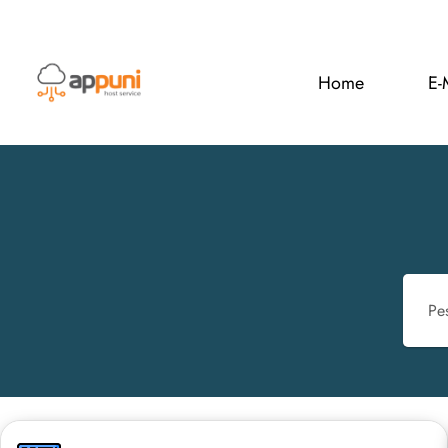
Home
E-