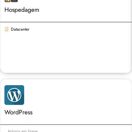
Hospedagem
Datacenter
WordPress
Artigos em breve