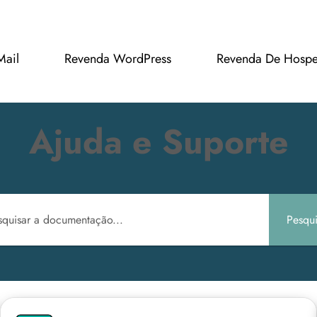
Mail
Revenda WordPress
Revenda De Hosp
Ajuda e Suporte
Pesqui