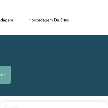
edagem
Hospedagem De Sites
sar