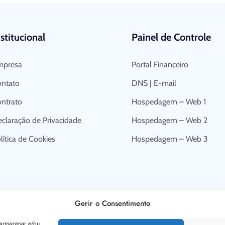
nstitucional
Painel de Controle
mpresa
Portal Financeiro
ntato
DNS | E-mail
ntrato
Hospedagem – Web 1
claração de Privacidade
Hospedagem – Web 2
lítica de Cookies
Hospedagem – Web 3
Gerir o Consentimento
 armazenar e/ou