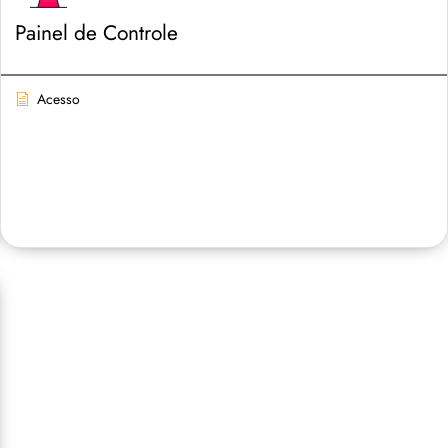
Painel de Controle
Acesso