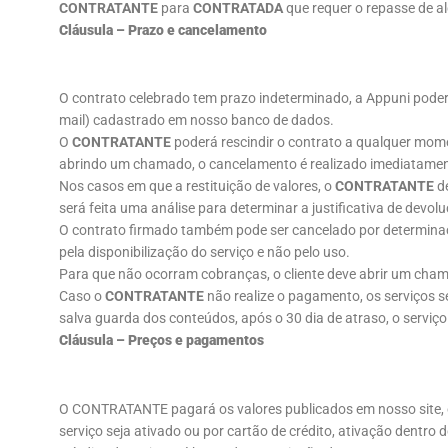
CONTRATANTE
para
CONTRATADA
que requer o repasse de a
Cláusula – Prazo e cancelamento
O contrato celebrado tem prazo indeterminado, a Appuni poder
mail) cadastrado em nosso banco de dados.
O
CONTRATANTE
poderá rescindir o contrato a qualquer mome
abrindo um chamado, o cancelamento é realizado imediatamen
Nos casos em que a restituição de valores, o
CONTRATANTE
de
será feita uma análise para determinar a justificativa de devol
O contrato firmado também pode ser cancelado por determinaçã
pela disponibilização do serviço e não pelo uso.
Para que não ocorram cobranças, o cliente deve abrir um cham
Caso o
CONTRATANTE
não realize o pagamento, os serviços 
salva guarda dos conteúdos, após o 30 dia de atraso, o servi
Cláusula – Preços e pagamentos
O CONTRATANTE pagará os valores publicados em nosso site,
serviço seja ativado ou por cartão de crédito, ativação dentro 