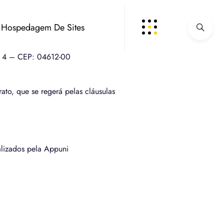
Hospedagem De Sites
la 4 – CEP: 04612-00
rato, que se regerá pelas cláusulas
alizados pela Appuni