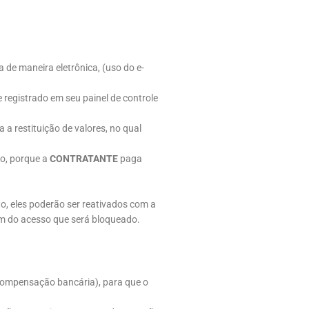
de maneira eletrônica, (uso do e-
 registrado em seu painel de controle
a restituição de valores, no qual
to, porque a
CONTRATANTE
paga
, eles poderão ser reativados com a
ém do acesso que será bloqueado.
compensação bancária), para que o