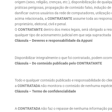
origem (sexo, religião, crenças, etc.), disponibilização de qual
práticas perigosas, propagação de conteúdo falso, indução de e
danificar outros usuários da rede de computadores, utilização
acima relacionada, a
CONTRATANTE
assume toda as responsabi
proprietário, eleitoral, civil e penal.
O
CONTRATANTE
dentro dos meios legais, será obrigado a re
qualquer tipo de acionamento judicial em que seja supracita
Cláusula – Deveres e responsabilidade da Appuni
Disponibilizar integralmente o que foi contratado, podem ocor
Cláusula – Do conteúdo publicado pelo CONTRATANTE
Todo e qualquer conteúdo publicado e responsabilidade do clien
a
CONTRATADA
não monitora o conteúdo de nenhuma espécie, s
Cláusula – Termo de confidencialidade
A
CONTRATADA
não faz o repasse de nenhuma informação para 