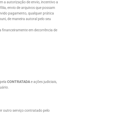
em a autorização de envio, incentivo a
filia, envio de arquivos que possam
devido pagamento, qualquer prática
uni, de maneira autoral pelo seu
za financeiramente em decorrência de
 pela
CONTRATADA
e ações judiciais,
uário.
r outro serviço contratado pelo