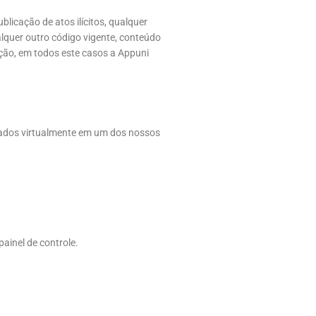
licação de atos ilícitos, qualquer
lquer outro código vigente, conteúdo
ação, em todos este casos a Appuni
cados virtualmente em um dos nossos
ainel de controle.