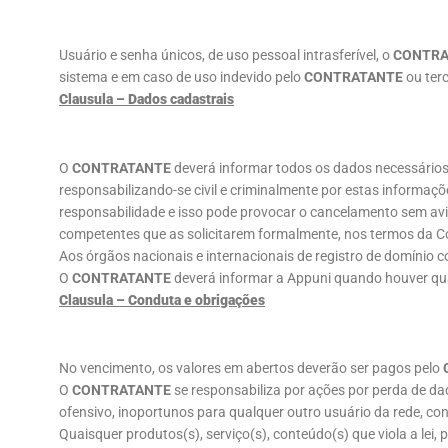
Usuário e senha únicos, de uso pessoal intrasferível, o
CONTRA
sistema e em caso de uso indevido pelo
CONTRATANTE
ou terc
Clausula – Dados cadastrais
O
CONTRATANTE
deverá informar todos os dados necessários 
responsabilizando-se civil e criminalmente por estas informaçõe
responsabilidade e isso pode provocar o cancelamento sem aviso
competentes que as solicitarem formalmente, nos termos da Cons
Aos órgãos nacionais e internacionais de registro de domínio 
O
CONTRATANTE
deverá informar a Appuni quando houver qu
Clausula – Conduta e obrigações
No vencimento, os valores em abertos deverão ser pagos pelo
O
CONTRATANTE
se responsabiliza por ações por perda de da
ofensivo, inoportunos para qualquer outro usuário da rede, c
Quaisquer produtos(s), serviço(s), conteúdo(s) que viola a lei, p