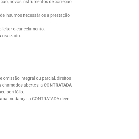
nção, novos instrumentos de correção
 de insumos necessários a prestação
licitar o cancelamento.
 realizado.
 omissão integral ou parcial, direitos
os chamados abertos, a
CONTRATADA
u portfólio.
ver uma mudança, a CONTRATADA deve