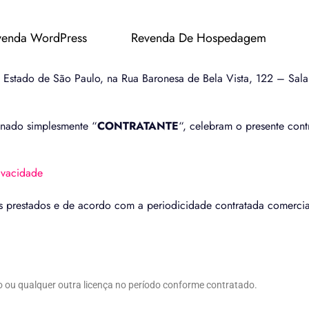
venda WordPress
Revenda De Hospedagem
 Estado de São Paulo, na Rua Baronesa de Bela Vista, 122 – Sa
minado simplesmente “
CONTRATANTE
“, celebram o presente cont
ivacidade
os prestados e de acordo com a periodicidade contratada comerci
o ou qualquer outra licença no período conforme contratado.