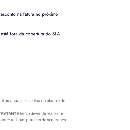
desconto na fatura no próximo
o está fora da cobertura do SLA
al ou anual), e escolha do plano e de
TRATANTE
tem o dever de realizar e
manter as boas práticas de segurança.