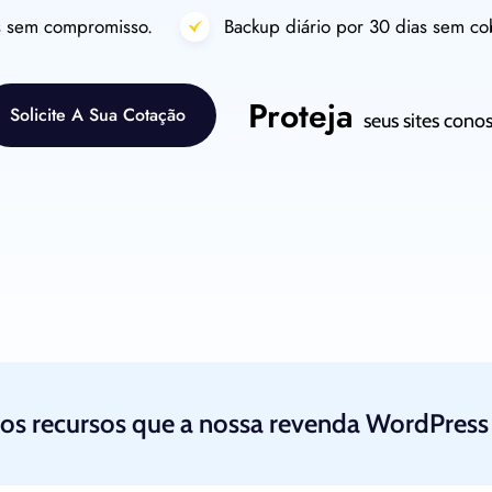
as sem compromisso.
Backup diário por 30 dias sem cob
Proteja
Solicite A Sua Cotação
seus sites cono
Solicite A Sua Cotação
 os recursos que a nossa revenda WordPress