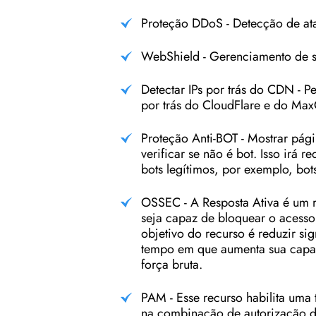
Proteção DDoS - Detecção de at
WebShield - Gerenciamento de s
Detectar IPs por trás do CDN - P
por trás do CloudFlare e do M
Proteção Anti-BOT - Mostrar pági
verificar se não é bot. Isso irá r
bots legítimos, por exemplo, bo
OSSEC - A Resposta Ativa é um 
seja capaz de bloquear o acesso
objetivo do recurso é reduzir si
tempo em que aumenta sua capaci
força bruta.
PAM - Esse recurso habilita uma
na combinação de autorização de