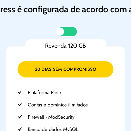
ess é configurada de acordo com a
Revenda 120 GB
30 DIAS SEM COMPROMISSO
Plataforma Plesk
Contas e domínios ilimitados
Firewall - ModSecurity
Banco de dados MySQL