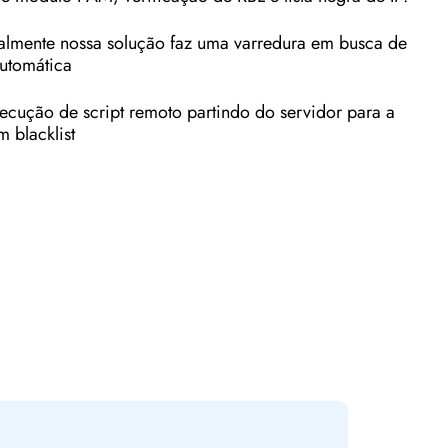
almente nossa solução faz uma varredura em busca de
automática
ecução de script remoto partindo do servidor para a
m blacklist