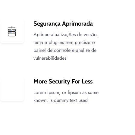
Segurança Aprimorada
Aplique atualizações de versão,
tema e plug-ins sem precisar o
painel de controle e analise de
vulnerabilidades
More Security For Less
Lorem ipsum, or lipsum as some
known, is dummy text used