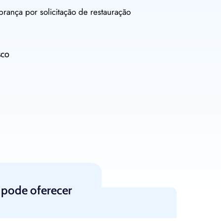
rança por solicitação de restauração
sco
 pode oferecer