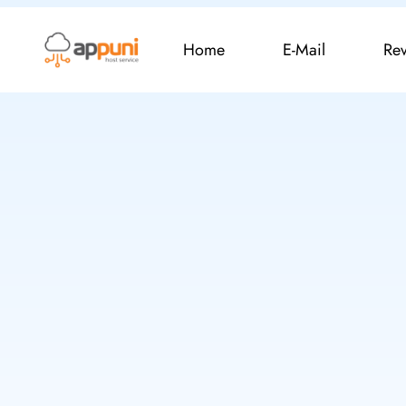
Home
E-Mail
Re