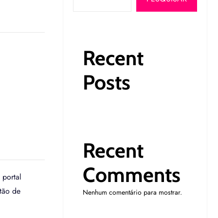
Recent
Posts
Recent
Comments
 portal
rtão de
Nenhum comentário para mostrar.