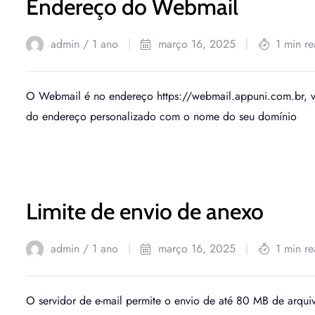
Endereço do Webmail
admin /
1 ano
março 16, 2025
1 min r
O Webmail é no endereço https://webmail.appuni.com.br, vo
do endereço personalizado com o nome do seu domínio
Limite de envio de anexo
admin /
1 ano
março 16, 2025
1 min r
O servidor de e-mail permite o envio de até 80 MB de arqui