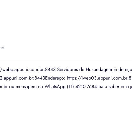
ead
s://webc.appuni.com.br:8443 Servidores de Hospedagem Endereço
02.appuni.com.br:8443Endereço: https://lweb03.appuni.com.br:
om.br ou mensagem no WhatsApp (11) 4210-7684 para saber em qu