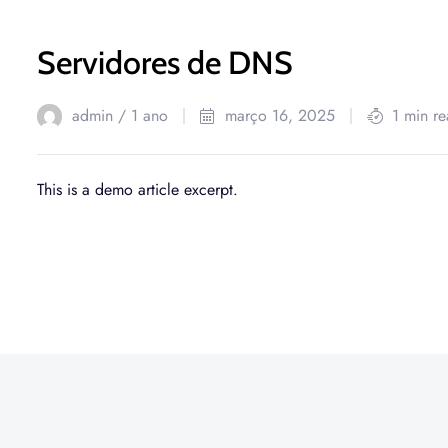
Servidores de DNS
admin /
1 ano
março 16, 2025
1 min r
This is a demo article excerpt.