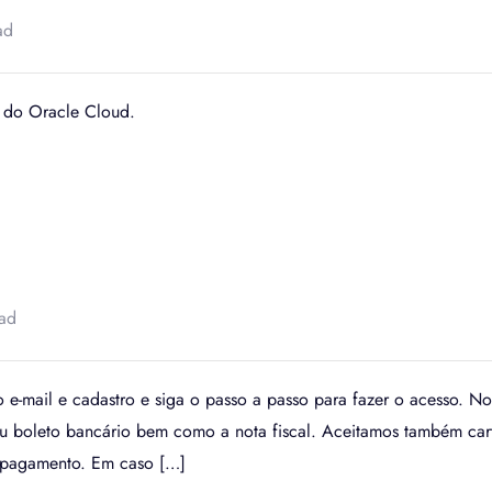
ad
r do Oracle Cloud.
ead
 e-mail e cadastro e siga o passo a passo para fazer o acesso. No
 seu boleto bancário bem como a nota fiscal. Aceitamos também ca
e pagamento. Em caso […]