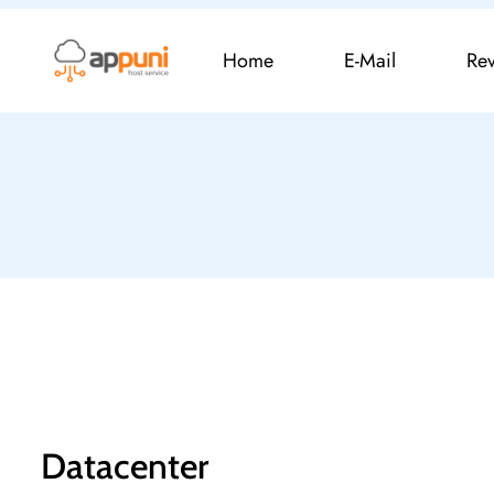
Home
E-Mail
Re
Datacenter