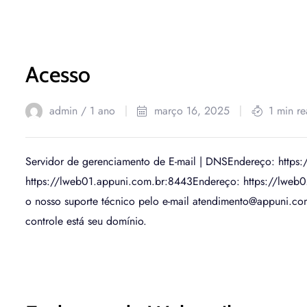
Acesso
admin /
1 ano
março 16, 2025
1 min r
Servidor de gerenciamento de E-mail | DNSEndereço: http
https://lweb01.appuni.com.br:8443Endereço: https://lweb
o nosso suporte técnico pelo e-mail atendimento@appuni.c
controle está seu domínio.