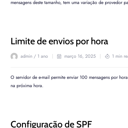
mensagens deste tamanho, tem uma variação de provedor pa
Limite de envios por hora
admin /
1 ano
março 16, 2025
1 min r
O servidor de e-mail permite enviar 100 mensagens por hora
na próxima hora.
Configuração de SPF