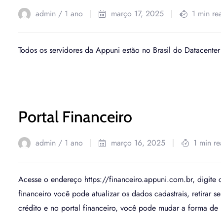
admin /
1 ano
março 17, 2025
1 min re
Todos os servidores da Appuni estão no Brasil do Datacente
Portal Financeiro
admin /
1 ano
março 16, 2025
1 min r
Acesse o endereço https://financeiro.appuni.com.br, digite o
financeiro você pode atualizar os dados cadastrais, retirar
crédito e no portal financeiro, você pode mudar a forma d