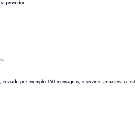
ra provedor.
ead
, enviado por exemplo 150 mensagens, o servidor armazena o rest