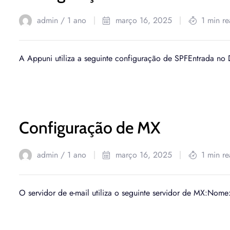
admin /
1 ano
março 16, 2025
1 min r
A Appuni utiliza a seguinte configuração de SPFEntrada no
Configuração de MX
admin /
1 ano
março 16, 2025
1 min r
O servidor de e-mail utiliza o seguinte servidor de MX:Nome