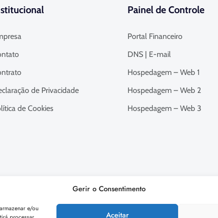
nstitucional
Painel de Controle
mpresa
Portal Financeiro
ntato
DNS | E-mail
ntrato
Hospedagem – Web 1
claração de Privacidade
Hospedagem – Web 2
lítica de Cookies
Hospedagem – Web 3
Gerir o Consentimento
 armazenar e/ou
Aceitar
tirá processar